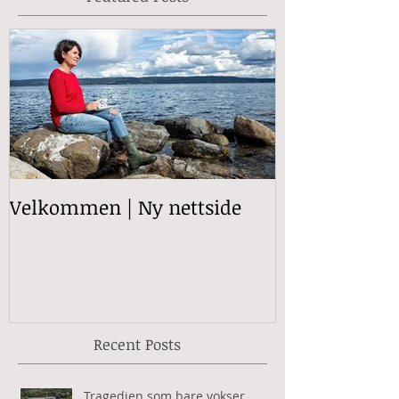
Velkommen | Ny nettside
Recent Posts
Tragedien som bare vokser