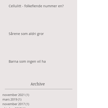
Cellulitt - folkefiende nummer en?
Sårene som aldri gror
Barna som ingen vil ha
Archive
november 2021
(1)
1 innlegg
mars 2019
(1)
1 innlegg
november 2017
(1)
1 innlegg