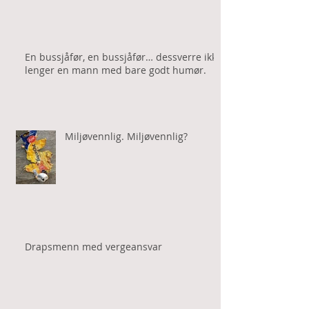
En bussjåfør, en bussjåfør… dessverre ikke
lenger en mann med bare godt humør.
Miljøvennlig. Miljøvennlig?
Drapsmenn med vergeansvar