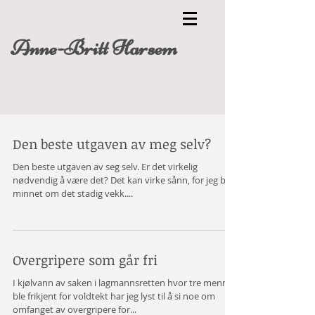
Anne-Britt Harsem
Den beste utgaven av meg selv?
Den beste utgaven av seg selv. Er det virkelig
nødvendig å være det? Det kan virke sånn, for jeg blir
minnet om det stadig vekk....
Overgripere som går fri
I kjølvann av saken i lagmannsretten hvor tre menn
ble frikjent for voldtekt har jeg lyst til å si noe om
omfanget av overgripere for...