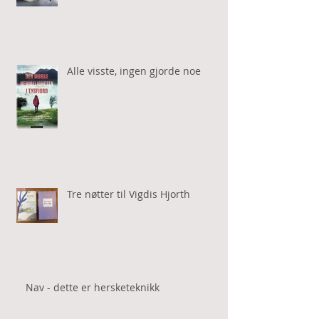
Tragedien som bare vokser
Alle visste, ingen gjorde noe
Tre nøtter til Vigdis Hjorth
Nav - dette er hersketeknikk