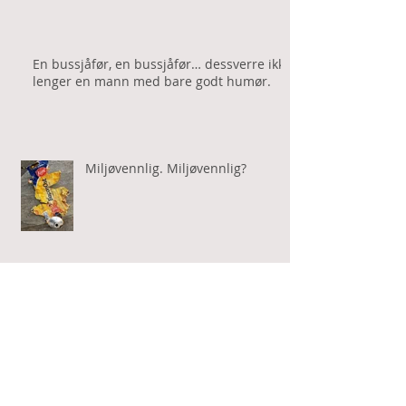
En bussjåfør, en bussjåfør… dessverre ikke
lenger en mann med bare godt humør.
Miljøvennlig. Miljøvennlig?
Drapsmenn med vergeansvar